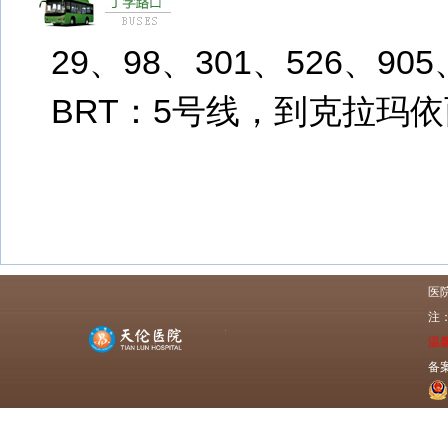
29、98、301、526、905
BRT：5号线，到克拉玛
医
注
温
备